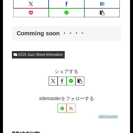
Comming soon ・・・・
2026 Jazz Street Infomation
シェアする
sitemasterをフォローする
sitemaster