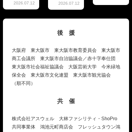
2026.07.12
2026.07.12
STREET
2026！
後 援
大阪府 東大阪市 東大阪市教育委員会 東大阪市
商工会議所 東大阪市自治協議会／赤十字奉仕団
東大阪市社会福祉協議会 大阪芸術大学 今米緑地
保全会 東大阪市文化連盟 東大阪市観光協会
（順不同）
共 催
株式会社アスウェル 大林ファシリティ・ShoPro
共同事業体 鴻池元町商店会 フレッシュタウン鴻